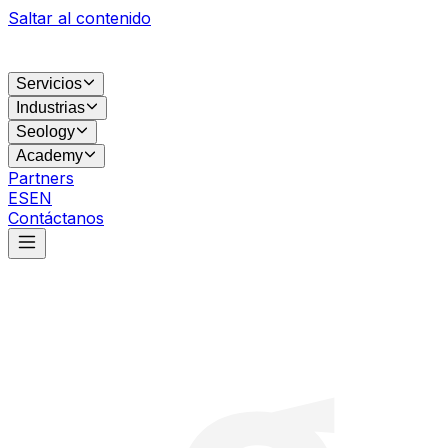
Saltar al contenido
Servicios
Industrias
Seology
Academy
Partners
ES
EN
Contáctanos