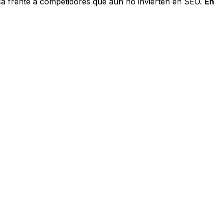
ica frente a competidores que aún no invierten en SEO.
En