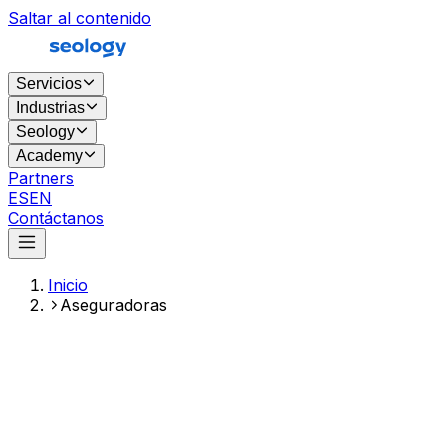
Saltar al contenido
Servicios
Industrias
Seology
Academy
Partners
ES
EN
Contáctanos
Inicio
Aseguradoras