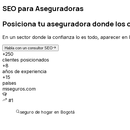
SEO para Aseguradoras
Posiciona tu
aseguradora
donde los 
En un sector donde la confianza lo es todo, aparecer en l
Habla con un consultor SEO
+250
clientes posicionados
+8
años de experiencia
+15
países
miseguros.com
#1
seguro de hogar en Bogotá
CLIENTES