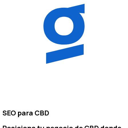
SEO para CBD
Posiciona tu negocio de
CBD
donde