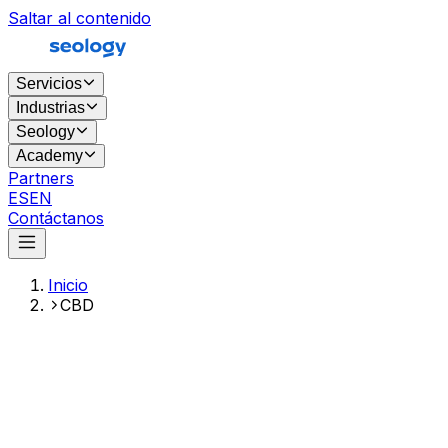
Saltar al contenido
Servicios
Industrias
Seology
Academy
Partners
ES
EN
Contáctanos
Inicio
CBD