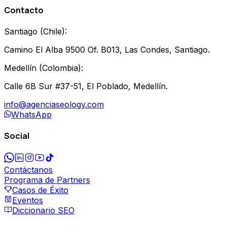
Contacto
Santiago
(
Chile
):
Camino El Alba 9500 Of. B013, Las Condes, Santiago.
Medellín
(
Colombia
):
Calle 6B Sur #37-51, El Poblado, Medellín.
info@agenciaseology.com
WhatsApp
Social
Contáctanos
Programa de Partners
Casos de Éxito
Eventos
Diccionario SEO