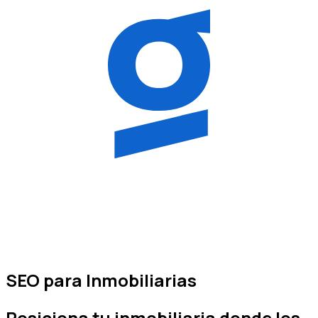
SEO para Inmobiliarias
Posiciona tu
inmobiliaria
donde los