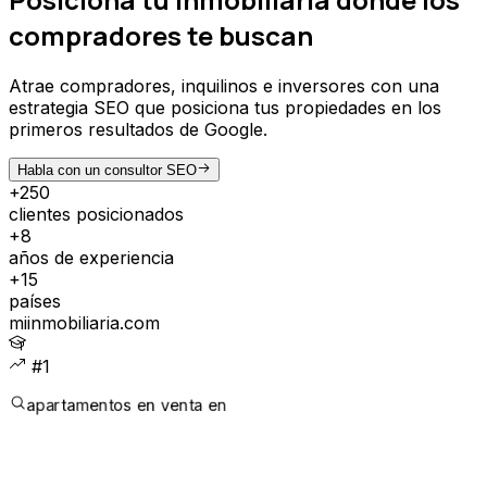
compradores te buscan
Atrae compradores, inquilinos e inversores con una
estrategia SEO que posiciona tus propiedades en los
primeros resultados de Google.
Habla con un consultor SEO
+250
clientes posicionados
+8
años de experiencia
+15
países
miinmobiliaria.com
#1
apartamentos en venta en
CLIENTES