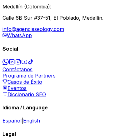
Medellín
(
Colombia
):
Calle 6B Sur #37-51, El Poblado, Medellín.
info@agenciaseology.com
WhatsApp
Social
Contáctanos
Programa de Partners
Casos de Éxito
Eventos
Diccionario SEO
Idioma / Language
Español
|
English
Legal