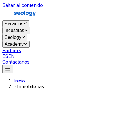
Saltar al contenido
Servicios
Industrias
Seology
Academy
Partners
ES
EN
Contáctanos
Inicio
Inmobiliarias