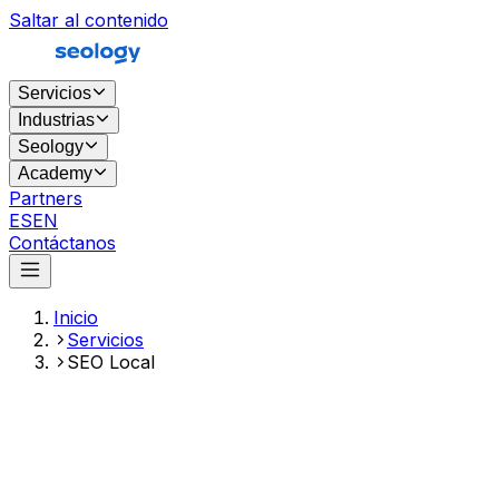
Saltar al contenido
Servicios
Industrias
Seology
Academy
Partners
ES
EN
Contáctanos
Inicio
Servicios
SEO Local