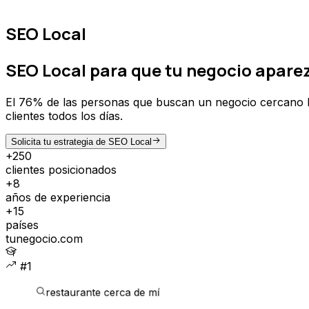
SEO Local
SEO Local
para que tu negocio apare
El 76% de las personas que buscan un negocio cercano lo
clientes todos los días.
Solicita tu estrategia de SEO Local
+250
clientes posicionados
+8
años de experiencia
+15
países
tunegocio.com
#1
restaurante cerca de mí