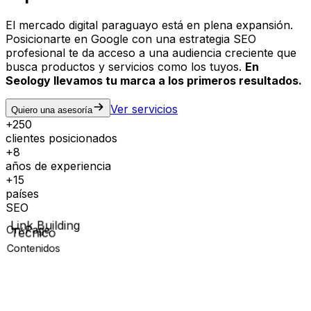
El mercado digital paraguayo está en plena expansión.
Posicionarte en Google con una estrategia SEO
profesional te da acceso a una audiencia creciente que
busca productos y servicios como los tuyos.
En
Seology llevamos tu marca a los primeros resultados.
Ver servicios
Quiero una asesoría
+250
clientes posicionados
+8
años de experiencia
+15
países
SEO
On-Page
Técnico
Contenidos
Link Building
CLIENTES