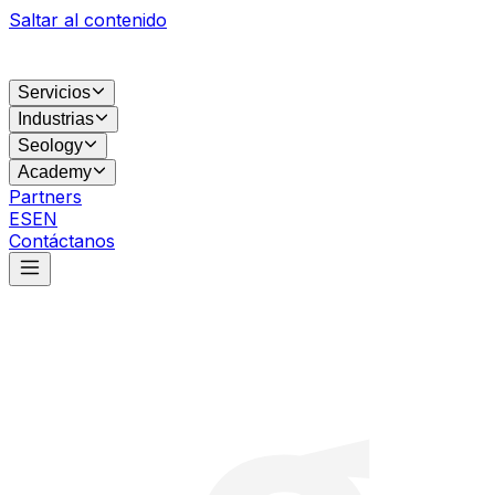
Saltar al contenido
Servicios
Industrias
Seology
Academy
Partners
ES
EN
Contáctanos