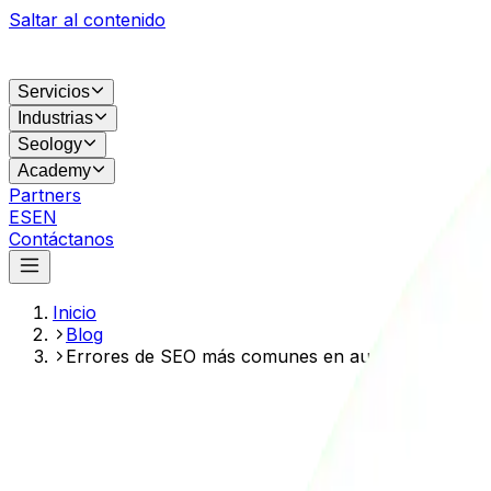
Saltar al contenido
Servicios
Industrias
Seology
Academy
Partners
ES
EN
Contáctanos
Inicio
Blog
Errores de SEO más comunes en auditorías