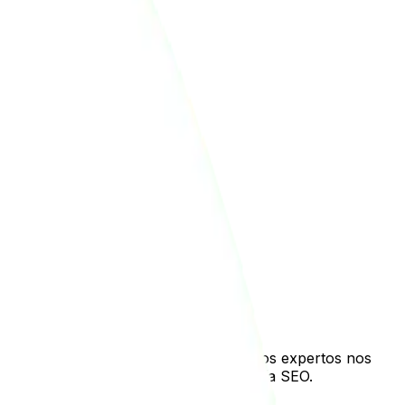
a
auditoría SEO
, a pesar de que muchos expertos nos
necesitamos antes de hacer una auditoría SEO.