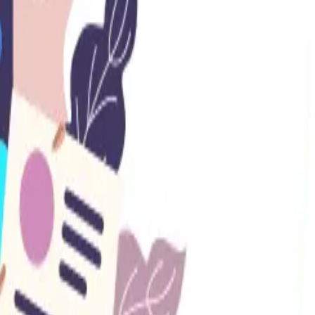
 otro, seguro al ingresar en ella podrás encontrar un