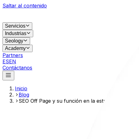
Saltar al contenido
Servicios
Industrias
Seology
Academy
Partners
ES
EN
Contáctanos
Inicio
Blog
SEO Off Page y su función en la estrategia web