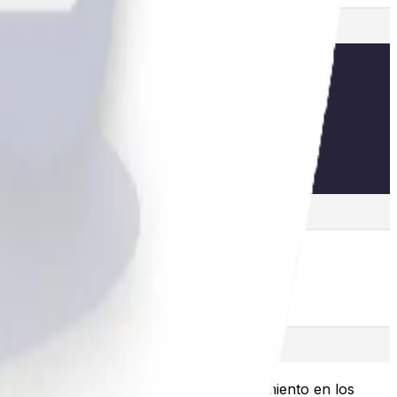
en tráfico de búsqueda y el posicionamiento en los