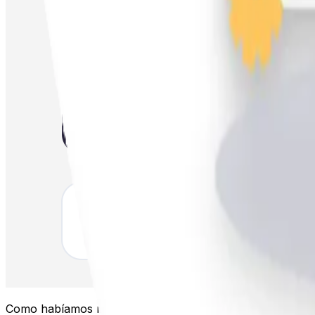
Como habíamos mencionado anteriormente existe gran vari