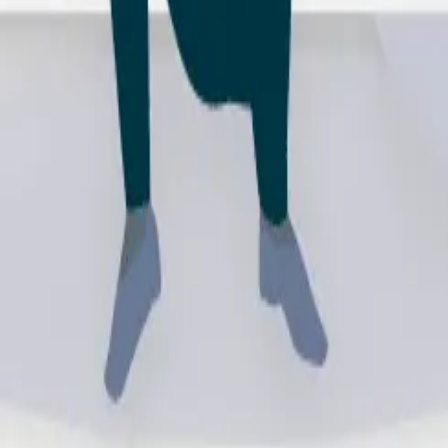
edad de técnicas que podemos llevar a cabo para mejorar 