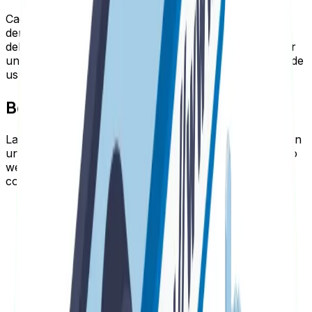
Cada una atiende a una diferente sección e intención
dentro de una misma web. Es decir, lo que realmente
debes tomar en cuenta es a qué apuntar y cómo tener
una buena optimización web de cara a la experiencia de
usuario.
Beneficios de los subdominios.
La planificación es una parte importante del trabajo con
un sitio web. Si quieres saber qué está haciendo tu sitio
web y qué quieres lograr con él. Lo que puedes lograr
con esto es que:
Evitar conflictos de URL.
Puedes tener diferentes CMS en su subdominio.
Cualquier cosa que hagas en el subdominio no
afectará tu dominio principal.
Los motores de búsqueda indexan de forma
autónoma el subdominio.
Puedes variar la palabra clave para que se siga
posicionando mejor.