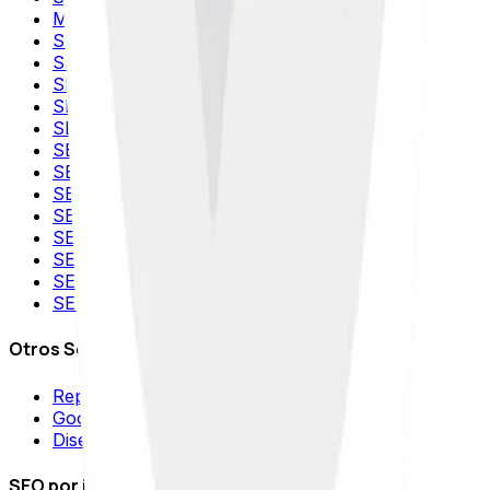
Marketing de Contenidos
SEO para Wordpress
SEO para WooCommerce
SEO para Shopify
SEO para Magento
SEO para VTEX
SEO para Wix
SEO para Squarespace
SEO para PrestaShop
SEO para TikTok
SEO para YouTube
SEO para Instagram
SEO para aplicaciones móviles
SEO para IA
Otros Servicios
Reputación Online
Google Ads
Diseño Web
SEO por industrias