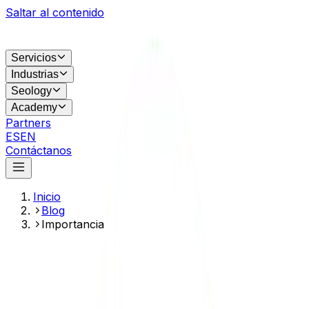
Saltar al contenido
Servicios
Industrias
Seology
Academy
Partners
ES
EN
Contáctanos
Inicio
Blog
Importancia del guest posting