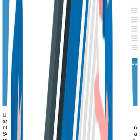
Uno de los aspectos más interesante del guest posting,
es que puedes establecer una relación con otros
bloggers en la que ambos le podrán sacar provecho. En
Seology queremos mencionarte los beneficios que vas a
recibir cuando un autor invitado publique en tu sitio con