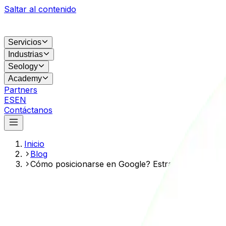
Saltar al contenido
Servicios
Industrias
Seology
Academy
Partners
ES
EN
Contáctanos
Inicio
Blog
Cómo posicionarse en Google? Estrategias clave