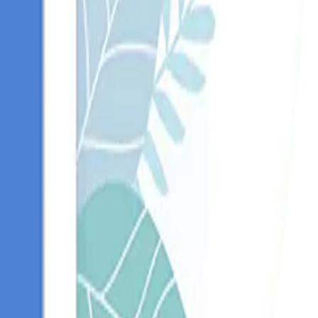
 Nosotros nos encargamos de todas tus necesidades de
 de la experiencia de usuario (UX). Contáctanos, déjanos