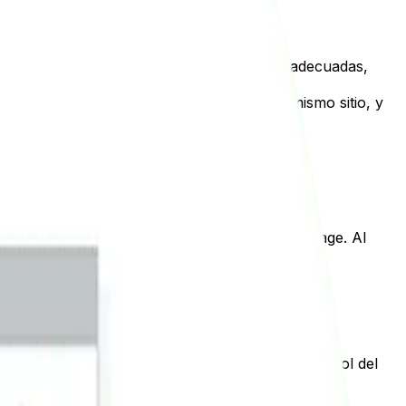
os buscadores. Al implementar estrategias adecuadas,
ltados de Google.
gia que se puede llevar a cabo dentro del mismo sitio, y
ar en los resultados. SEO on page y SEO off page. Al
tio web y en su estrategia SEO.
 Google, se refiere a todo lo que está bajo control del