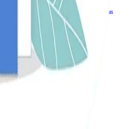
os crecen paso a paso. Su experiencia en auditorías
web.