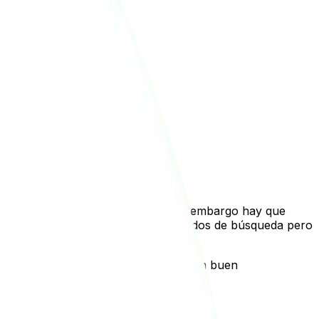
res resultados en sus negocios, sin embargo hay que
compiten por aparecer en los resultados de búsqueda pero
o muchas oportunidades de conversión.
rtante implementar estrategias por un buen