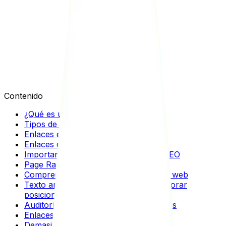
Sebastián Restrepo
Contenido
¿Qué es un enlace interno?
Tipos de enlaces internos
Enlaces estructurales
Enlaces contextuales
Importancia de los enlaces internos SEO
Page Rank: autoridad de un sitio web
Comprensión de la estructura del sitio web
Texto ancla y palabras clave para mejorar
posicionamiento
Auditoría de enlaces internos existentes
Enlaces internos rotos
Demasiados enlaces internos