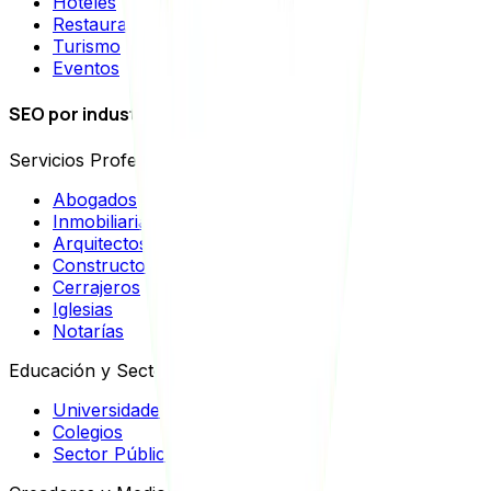
Hoteles
Restaurantes
Turismo
Eventos
SEO por industrias
Servicios Profesionales
Abogados
Inmobiliarias
Arquitectos
Constructoras
Cerrajeros
Iglesias
Notarías
Educación y Sector Público
Universidades
Colegios
Sector Público