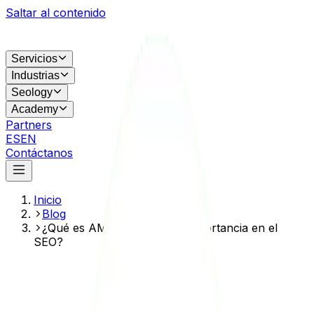
Saltar al contenido
Servicios
Industrias
Seology
Academy
Partners
ES
EN
Contáctanos
Inicio
Blog
¿Qué es AMP y cuál es su importancia en el
SEO?