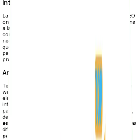
Intención de búsqueda
La relevancia es uno de los factores esenciales del SEO
on Page, se refiere a alinear el contenido de una página
a la intención de búsqueda del usuario. Siempre el
contenido debe estar enfocado a satisfacer sus
necesidades de búsqueda. Cuando Google considera
que nuestro contenido ayuda a los usuarios y estos
permanecen más tiempo en el sitio, tendremos mayor
probabilidad de tener una mejor posición en la SERP.
Arquitectura web y enlazado interno
Ten en cuenta que la estructura interna de una página
web y sus distintos niveles de navegación también son
elementos clave, ya que Google debe saber cuál es la
información más importante dentro de nuestra página
para poder realizar una adecuada indexación. Además,
debes asegurarte de que
todas las páginas de tu web
estén enlazadas
desde al menos una (o varias) páginas
diferentes,
de no ser así, estas serán consideradas
páginas huérfanas
. Cuando el contenido del sitio está