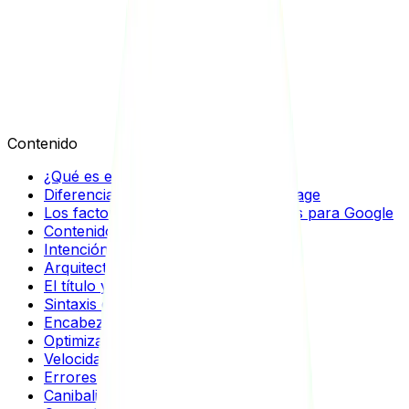
Felipe Uribe
Contenido
¿Qué es el SEO On Page?
Diferencia entre seo on page y off page
Los factores SEO on page relevantes para Google
Contenido de calidad
Intención de búsqueda
Arquitectura web y enlazado interno
El título y la Meta-descripción
Sintaxis de URL
Encabezados o subtítulos
Optimización de imágenes para web
Velocidad de carga
Errores que Google penaliza
Canibalización