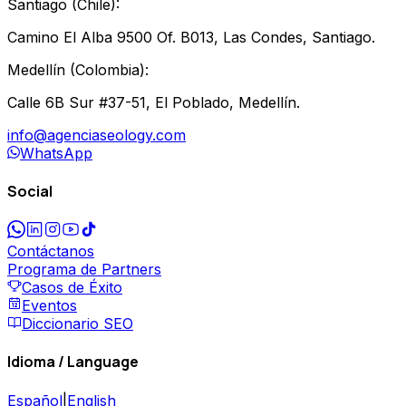
Santiago
(
Chile
):
Camino El Alba 9500 Of. B013, Las Condes, Santiago.
Medellín
(
Colombia
):
Calle 6B Sur #37-51, El Poblado, Medellín.
info@agenciaseology.com
WhatsApp
Social
Contáctanos
Programa de Partners
Casos de Éxito
Eventos
Diccionario SEO
Idioma / Language
Español
|
English