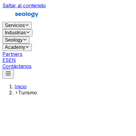
Saltar al contenido
Servicios
Industrias
Seology
Academy
Partners
ES
EN
Contáctanos
Inicio
Turismo