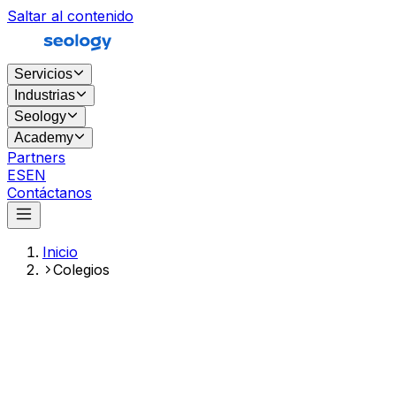
Saltar al contenido
Servicios
Industrias
Seology
Academy
Partners
ES
EN
Contáctanos
Inicio
Colegios