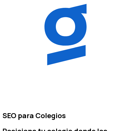
SEO para Colegios
Posiciona tu
colegio
donde los