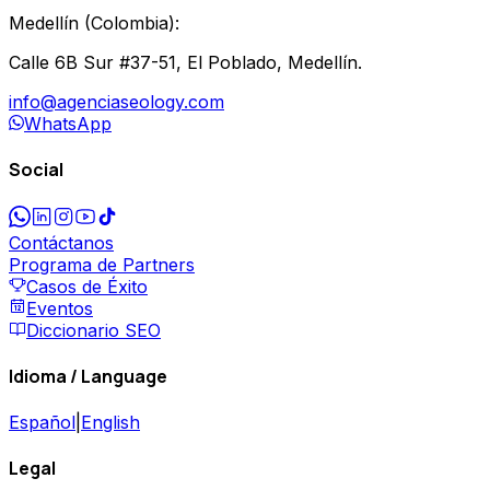
Medellín
(
Colombia
):
Calle 6B Sur #37-51, El Poblado, Medellín.
info@agenciaseology.com
WhatsApp
Social
Contáctanos
Programa de Partners
Casos de Éxito
Eventos
Diccionario SEO
Idioma / Language
Español
|
English
Legal