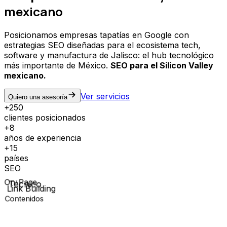
mexicano
Posicionamos empresas tapatías en Google con
estrategias SEO diseñadas para el ecosistema tech,
software y manufactura de Jalisco: el hub tecnológico
más importante de México.
SEO para el Silicon Valley
mexicano.
Ver servicios
Quiero una asesoría
+250
clientes posicionados
+8
años de experiencia
+15
países
SEO
On-Page
Técnico
Contenidos
Link Building