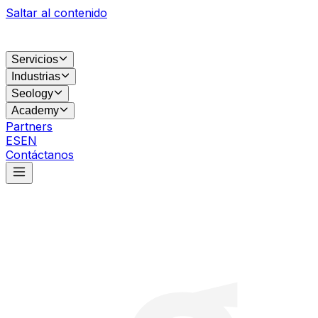
Saltar al contenido
Servicios
Industrias
Seology
Academy
Partners
ES
EN
Contáctanos