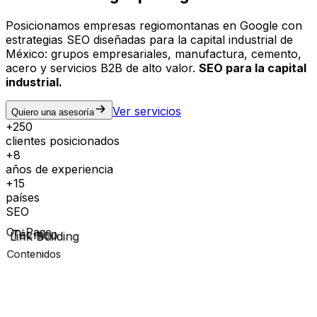
Posicionamos empresas regiomontanas en Google con
estrategias SEO diseñadas para la capital industrial de
México: grupos empresariales, manufactura, cemento,
acero y servicios B2B de alto valor.
SEO para la capital
industrial.
Ver servicios
Quiero una asesoría
+250
clientes posicionados
+8
años de experiencia
+15
países
SEO
On-Page
Técnico
Contenidos
Link Building
CLIENTES