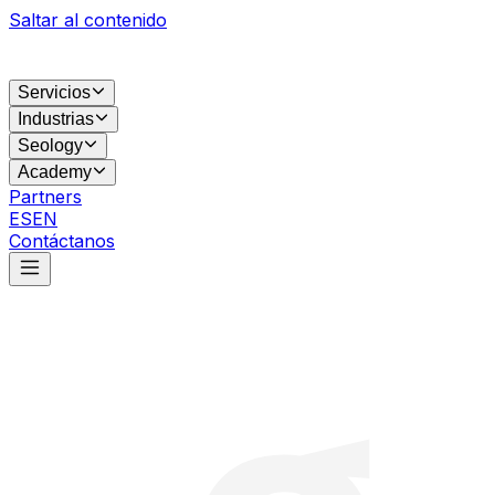
Saltar al contenido
Servicios
Industrias
Seology
Academy
Partners
ES
EN
Contáctanos